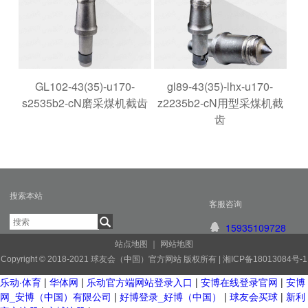
GL102-43(35)-u170-
gl89-43(35)-lhx-u170-
s2535b2-cN磨采煤机截齿
z2235b2-cN用型采煤机截
齿
搜索本站
客服咨询
15935109728
站点地图
｜
网站地图
Copyright © 2018-2021 球友会（中国）官方网站 版权所有 |
湘ICP备18013084号-1
乐动·体育
|
华体网
|
乐动官方端网站登录入口
|
安博在线登录官网
|
安博
网_安博（中国）有限公司
|
好博登录_好博（中国）
|
球友会买球
|
新利