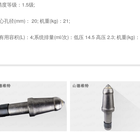
精度等级：1.5级;
径(mm)： 20; 机重(kg)：21;
(L)：4;系统排量(ml/次)：低压 14.5 高压 2.3; 机重(kg)