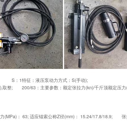
S：1特征：液压泵动力方式：S(手动);
整; 200/63：主要参数：额定张拉力(kn)/千斤顶额定压力(mp
)： 63; 适应锚索公称Z径(mm)： 15.24/17.8/18.9;
张拉力