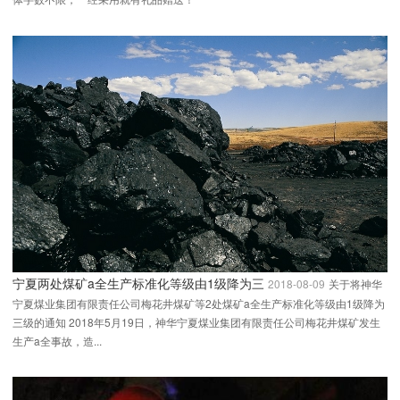
宁夏两处煤矿a全生产标准化等级由1级降为三
2018-08-09
关于将神华
宁夏煤业集团有限责任公司梅花井煤矿等2处煤矿a全生产标准化等级由1级降为
三级的通知 2018年5月19日，神华宁夏煤业集团有限责任公司梅花井煤矿发生
生产a全事故，造...