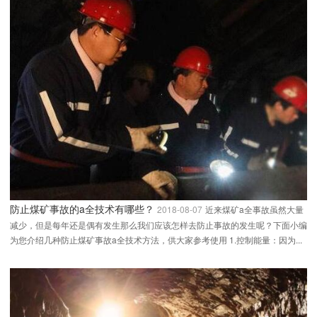
防止煤矿事故的a全技术有哪些？
2018-08-07
近来煤矿a全事故虽然大量
减少，但是每年还是偶有发生那么我们应该怎样去防止事故的发生呢？下面小编
为您介绍几种防止煤矿事故a全技术方法，供大家参考使用 1.控制能量：因为...