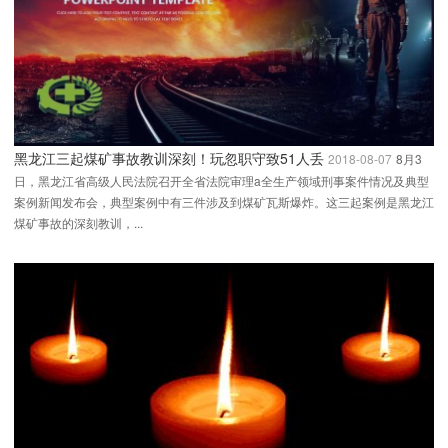
黑龙江三起煤矿事故教训深刻！玩忽职守致51人丢
2018-08-07
8月3
日，黑龙江省高级人民法院召开全省法院审理a全生产领域刑事案件情况及典型
案例新闻发布会，典型案例中有三件涉及到煤矿瓦斯爆炸。这三起案例是黑龙江
煤矿事故的深刻教训，...