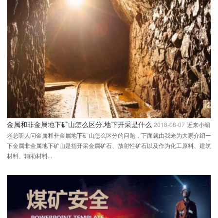
金属和非金属地下矿山怎么区分,地下开采是什么
2018-08-07
近来小编
老总听人问金属和非金属地下矿山怎么区分的问题，下面就由我来为大家介绍一
下金属非金属地下矿山是指开采金属矿石、放射性矿石以及作为化工原料、建筑
材料、辅助材料...