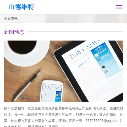
业界资讯
新闻动态
故事绽放精彩！这里是山德维克矿山装备制造有限公司新闻动态频道，感谢您的
阅读。每一个山德维克与社会各界发生的故事，都将一一呈现，被人们阅读、分
享。如您想与更多人分享您的故事，请将内容发送至：337976593@qq.com 文
体字数不限，一经采用就有礼品赠送！