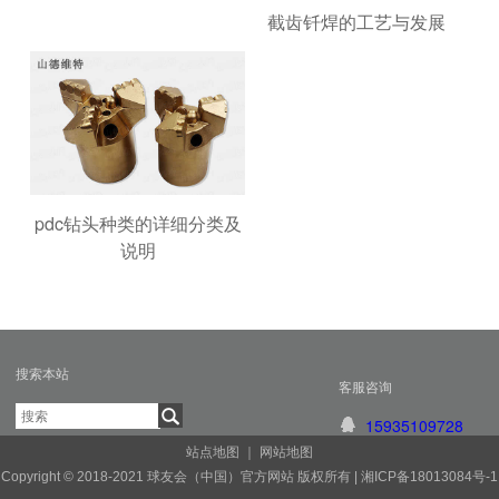
截齿钎焊的工艺与发展
pdc钻头种类的详细分类及
说明
搜索本站
客服咨询
15935109728
站点地图
｜
网站地图
Copyright © 2018-2021 球友会（中国）官方网站 版权所有 |
湘ICP备18013084号-1