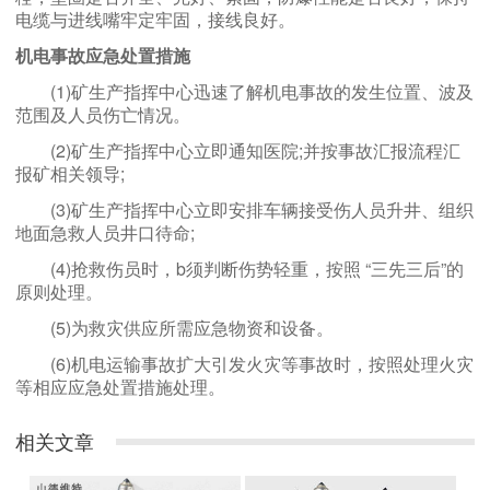
电缆与进线嘴牢定牢固，接线良好。
机电事故应急处置措施
(1)矿生产指挥中心迅速了解机电事故的发生位置、波及
范围及人员伤亡情况。
(2)矿生产指挥中心立即通知医院;并按事故汇报流程汇
报矿相关领导;
(3)矿生产指挥中心立即安排车辆接受伤人员升井、组织
地面急救人员井口待命;
(4)抢救伤员时，b须判断伤势轻重，按照 “三先三后”的
原则处理。
(5)为救灾供应所需应急物资和设备。
(6)机电运输事故扩大引发火灾等事故时，按照处理火灾
等相应应急处置措施处理。
相关文章