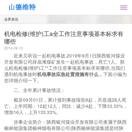
业界资讯
机电检修(维护)工a全工作注意事项基本标求有
哪些
2019-09-10
近来又听说一起机电事故,2019年9月1日陕西银河煤业
开发有限公司薛庙滩煤矿发生一起机电事故，死亡1人。那
么机电检修(维护)工**工作注意事项基本标求有哪些,当我们
遇到机电事故时
机电事故应急处置措施有什么，
下面小编为
您详细介绍一下。
二、全年累计事故情况：
截至09月01日，累计接到事故报告8起，共造成28人死
亡。上年同期：12起12人，同比：减少4起，下降33.33%，
增加16人，上升133.33%。
涉事企业简介：陕西银河煤业开发有限公司隶属于陕西
榆林能源集团榆神煤电有限公司(陕西榆林能源集团是经陕