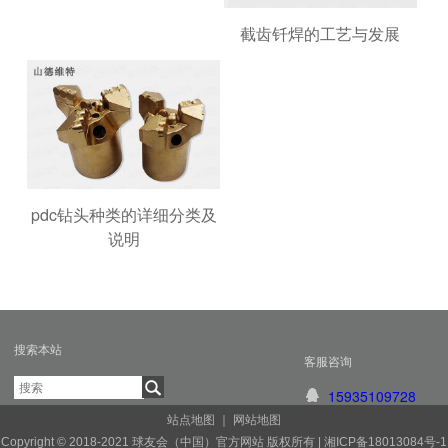
截齿钎焊的工艺与发展
pdc钻头种类的详细分类及
说明
搜索本站
客服咨询
15935109728
站点地图
｜
网站地图
Copyright © 2018-2021 球友会（中国）官方网站 版权所有 |
湘ICP备18013084号-1