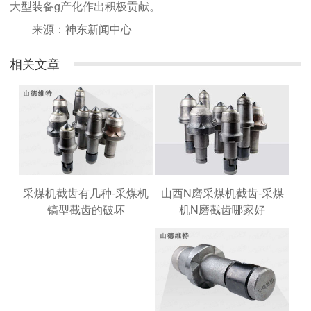
大型装备g产化作出积极贡献。
来源：神东新闻中心
相关文章
山西N磨采煤机截齿-采煤
采煤机截齿有几种-采煤机
机N磨截齿哪家好
镐型截齿的破坏