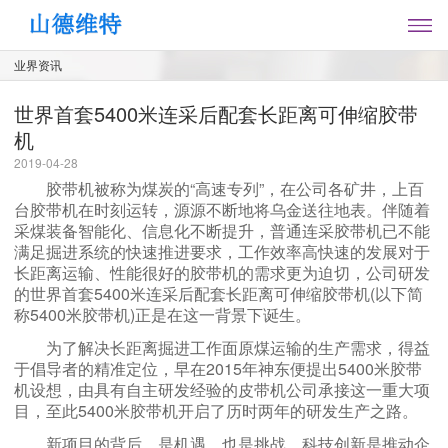
业界资讯
世界首套5400米连采后配套长距离可伸缩胶带
机
2019-04-28
胶带机被称为煤炭的“高速专列”，在公司各矿井，上百
台胶带机在时刻运转，源源不断地将乌金送往地表。伴随着
采煤装备智能化、信息化不断提升，普通连采胶带机已不能
满足掘进系统的快速推进要求，工作效率高快速的发展对于
长距离运输、性能很好的胶带机的需求更为迫切，公司研发
的世界首套5400米连采后配套长距离可伸缩胶带机(以下简
称5400米胶带机)正是在这一背景下诞生。
为了解决长距离掘进工作面原煤运输的生产需求，得益
于倡导者的精准定位，早在2015年神东便提出5400米胶带
机设想，由具有自主研发经验的皮带机公司承接这一重大项
目，至此5400米胶带机开启了历时两年的研发生产之路。
新项目的背后，是机遇，也是挑战。科技创新是推动企