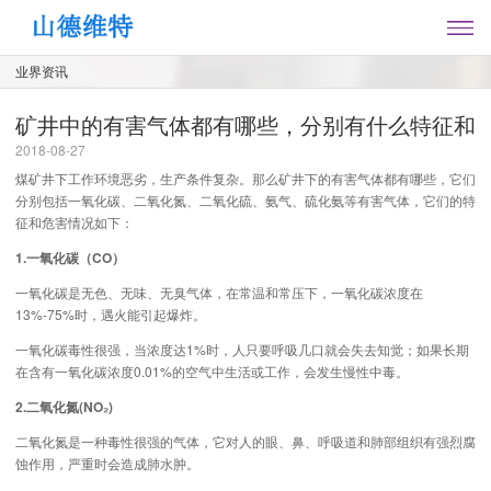
业界资讯
矿井中的有害气体都有哪些，分别有什么特征和
2018-08-27
煤矿井下工作环境恶劣，生产条件复杂。那么矿井下的有害气体都有哪些，它们
分别包括一氧化碳、二氧化氮、二氧化硫、氨气、硫化氨等有害气体，它们的特
征和危害情况如下：
1.一氧化碳（CO）
一氧化碳是无色、无味、无臭气体，在常温和常压下，一氧化碳浓度在
13%-75%时，遇火能引起爆炸。
一氧化碳毒性很强，当浓度达1%时，人只要呼吸几口就会失去知觉；如果长期
在含有一氧化碳浓度0.01%的空气中生活或工作，会发生慢性中毒。
2.二氧化氮(NO₂)
二氧化氮是一种毒性很强的气体，它对人的眼、鼻、呼吸道和肺部组织有强烈腐
蚀作用，严重时会造成肺水肿。