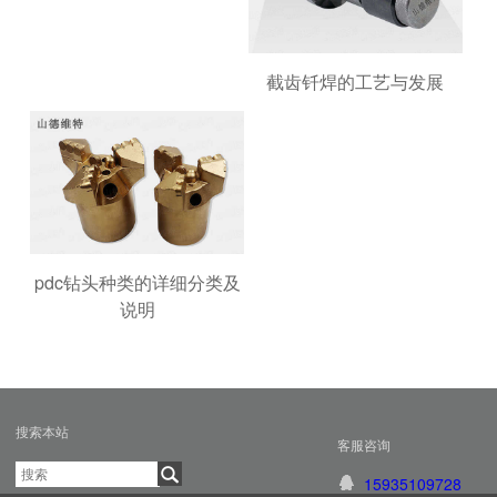
截齿钎焊的工艺与发展
pdc钻头种类的详细分类及
说明
搜索本站
客服咨询
15935109728