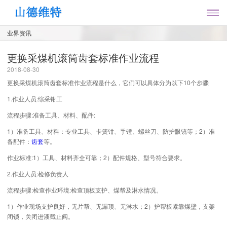
业界资讯
更换采煤机滚筒齿套标准作业流程
2018-08-30
更换采煤机滚筒齿套标准作业流程是什么，它们可以具体分为以下10个步骤
1.作业人员:综采钳工
流程步骤:准备工具、材料、配件:
1）准备工具、材料：专业工具、卡簧钳、手锤、螺丝刀、防护眼镜等；2）准
备配件：
齿套
等。
作业标准:1）工具、材料齐全可靠；2）配件规格、型号符合要求。
2.作业人员:检修负责人
流程步骤:检查作业环境:检查顶板支护、煤帮及淋水情况。
1）作业现场支护良好，无片帮、无漏顶、无淋水；2）护帮板紧靠煤壁，支架
闭锁，关闭进液截止阀。