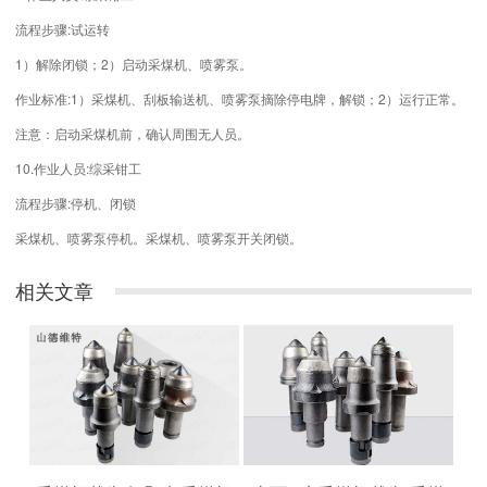
流程步骤:试运转
1）解除闭锁；2）启动采煤机、喷雾泵。
作业标准:1）采煤机、刮板输送机、喷雾泵摘除停电牌，解锁；2）运行正常。
注意：启动采煤机前，确认周围无人员。
10.作业人员:综采钳工
流程步骤:停机、闭锁
采煤机、喷雾泵停机。采煤机、喷雾泵开关闭锁。
相关文章