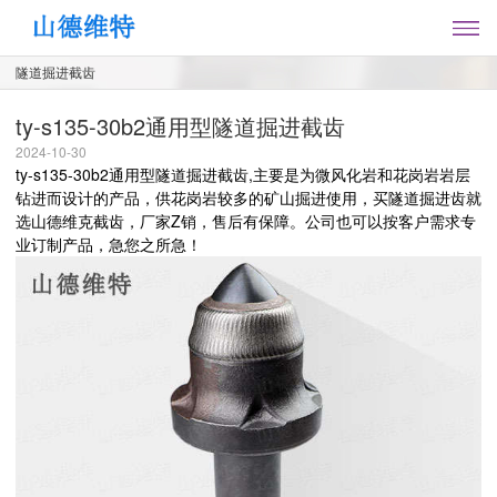
隧道掘进截齿
ty-s135-30b2通用型隧道掘进截齿
2024-10-30
ty-s135-30b2通用型隧道掘进截齿,主要是为微风化岩和花岗岩岩层
钻进而设计的产品，供花岗岩较多的矿山掘进使用，买隧道掘进齿就
选山德维克截齿，厂家Z销，售后有保障。公司也可以按客户需求专
业订制产品，急您之所急！