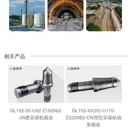
相关产品
GL102-35-U92-Z1926b2-
GL102-43(35)-U170-
cN磨采煤机截齿
Z2235B2-CN用型采煤机镐
形截齿