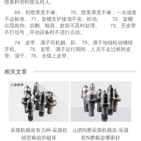
喷浆料管时喷头对人。
69、初喷厚度不够。 70、喷浆厚度不够，一次成巷
不达标准。 71、架棚支护接顶不实、松动。
72、架棚
出现前仰、后翻、顺肩、射箭不及时处理。 73、开皮带
不打信号，开动设备时不进行点动。
74、皮带、溜子司机躺、卧。 75、溜子地锚松动继续
开机。
75、皮带、溜子运行期间，人员不走过桥跨皮
带、溜子。 76、水煤上皮带。
相关文章
山西N磨采煤机截齿-采煤
采煤机截齿有几种-采煤机
机N磨截齿哪家好
镐型截齿的破坏