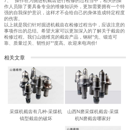
7、**操作在为掘进机截齿进行检修的过程当中，相关的操
作人员除了要具备专业的维修知识外，更加需要拥有一个特
强的自我保护意识，这样才不会给自己的身体造成特定程度
的伤害。
以上就是我们针对掘进机截齿在检修过程当中，应该注意的
事项作出的总结。希望大家可以更加深入的了解关于截齿的
检修过程。我们山德维克的
截齿产品，钢材*先、锻造可
靠、质量过关、韧性好**度高。欢迎来电询价!
相关文章
山西N磨采煤机截齿-采煤
采煤机截齿有几种-采煤机
机N磨截齿哪家好
镐型截齿的破坏