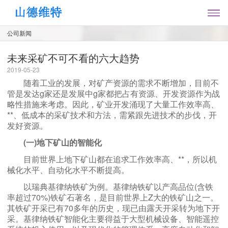
公司新闻
未来采矿不可不看的六大趋势
2019-05-23
随着工业的发展，对矿产资源的需求不断增加，目前不
管是发达g家还是发展中g家都把占有资源、开发资源作为战
略性措施来考虑。因此，矿业开发涌现了大量工作效率高、
**、低成本的采矿技术和方法，需紧跟先进技术的步伐，开
发好资源。
(一)地下矿山的智能化
目前世界上地下矿山都在追求工作效率高、**，所以机
械化水平、自动化水平不断提高。
以瑞典基律纳铁矿为例。基律纳铁矿以产高品位(含铁
率超过70%)铁矿石著名，是目前世界上Z大的铁矿山之一。
其铁矿开采已有70多年的历史，现已由露天开采转为地下开
采。基律纳铁矿智能化主要得益于大型机械设备、智能遥控